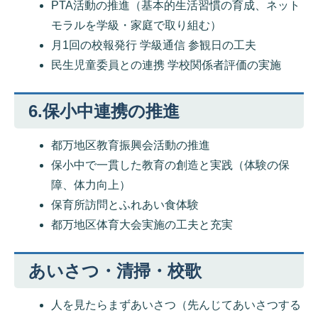
PTA活動の推進（基本的生活習慣の育成、ネット
モラルを学級・家庭で取り組む）
月1回の校報発行 学級通信 参観日の工夫
民生児童委員との連携 学校関係者評価の実施
6.保小中連携の推進
都万地区教育振興会活動の推進
保小中で一貫した教育の創造と実践（体験の保
障、体力向上）
保育所訪問とふれあい食体験
都万地区体育大会実施の工夫と充実
あいさつ・清掃・校歌
人を見たらまずあいさつ（先んじてあいさつする