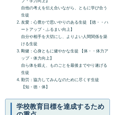
プ・学力向上】
自他の考えを伝え合いながら、ともに学び合う
生徒
友愛：心豊かで思いやりのある生徒 【徳・・ハ
ートアップ・ふるまい向上】
自分や相手を大切にし、よりよい人間関係を築
ける生徒
剛健：心身ともに健やかな生徒 【体・・体力ア
ップ・体力向上】
自ら体を鍛え、ものごとを最後までやり遂げる
生徒
勤労：協力してみんなのために尽くす生徒
【知・徳・体】
学校教育目標を達成するため
の重点