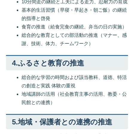
10分間走の継続と工夫による走力、忍耐力の育成
基本的生活習慣（早寝・早起き・朝ご飯）の継続
的指導と啓発
食育の推進（給食完食の継続、弁当の日の実施）
総合的な教育としての部活動の推進（マナー、感
謝、技術、体力、チームワーク）
4.ふるさと教育の推進
総合的な学習の時間および該当教科、道徳、特活
の創造と実践 体験の重視
地域講師の活用（社会教育主事の活用、教委・公
民館との連携）
5.地域・保護者との連携の推進