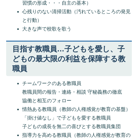
習慣の形成・・・自主の基本）
心残りのない清掃活動（汚れているところの発見
と行動）
大きな声で校歌を歌う
目指す教職員…子どもを愛し、子
どもの最大限の利益を保障する教
職員
チームワークのある教職員
教職員間の報告・連絡・相談 守秘義務の徹底
協働と相互のフォロー
情熱ある教職員（教師の人権感覚が教育の基盤）
「掛け値なし」で子どもを愛する教職員
子どもの成長を無二の喜びとする教職員集団
指導力を高める教職員（教師の人権感覚が教育の