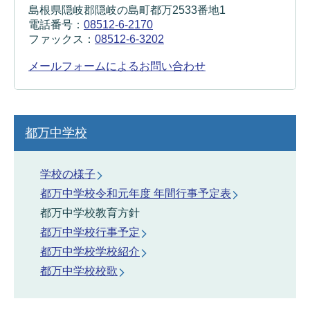
島根県隠岐郡隠岐の島町都万2533番地1
電話番号：
08512-6-2170
ファックス：
08512-6-3202
メールフォームによるお問い合わせ
都万中学校
学校の様子
都万中学校令和元年度 年間行事予定表
都万中学校教育方針
都万中学校行事予定
都万中学校学校紹介
都万中学校校歌