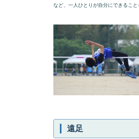
など、一人ひとりが自分にできること
遠足