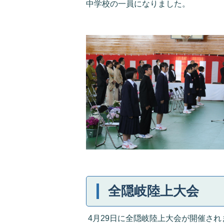
中学校の一員になりました。
全隠岐陸上大会
4月29日に全隠岐陸上大会が開催さ