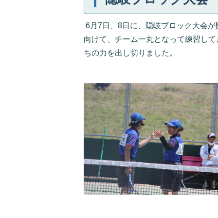
6月7日、8日に、隠岐ブロック大会
向けて、チーム一丸となって練習して
ちの力を出し切りました。