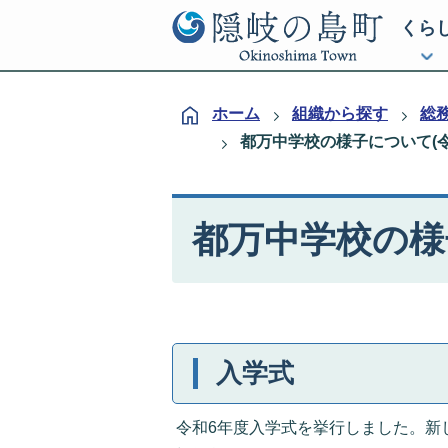
くら
ホーム
組織から探す
総
都万中学校の様子について(令
都万中学校の様
入学式
令和6年度入学式を挙行しました。新