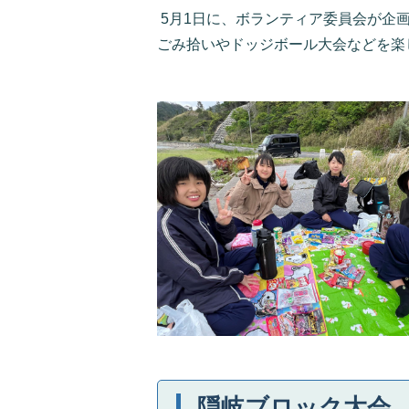
5月1日に、ボランティア委員会が企
ごみ拾いやドッジボール大会などを楽
隠岐ブロック大会