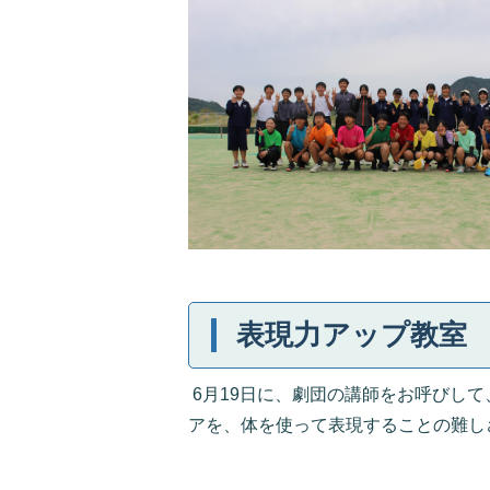
表現力アップ教室
6月19日に、劇団の講師をお呼びし
アを、体を使って表現することの難し