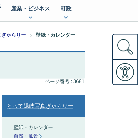
化
産業・ビジネス
町政
真ぎゃらりー
壁紙・カレンダー
ページ番号 :
3681
とって隠岐写真ぎゃらりー
壁紙・カレンダー
自然・風景