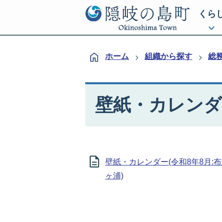
くら
ホーム
組織から探す
総
壁紙・カレンダ
壁紙・カレンダー(令和8年8月:
ヶ浦)