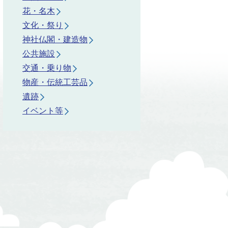
花・名木
文化・祭り
神社仏閣・建造物
公共施設
交通・乗り物
物産・伝統工芸品
遺跡
イベント等