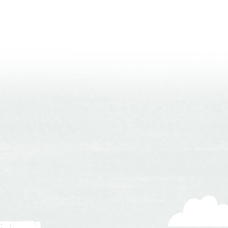
下西78番地2